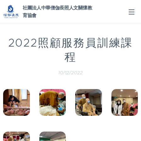
社團法人中華僧伽長照人文關懷教
育協會
2022照顧服務員訓練課
程
10/12/2022