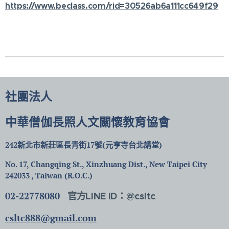
https://www.beclass.com/rid=30526ab6a111cc649f29
社團法人
中華僧伽長照人文關懷教育協會
242新北市新莊區長青街17號(元亨寺台北講堂)
No. 17, Changqing St., Xinzhuang Dist., New Taipei City
242033 , Taiwan (R.O.C.)
02-22778080
官方LINE ID：@csltc
csltc888@gmail.com