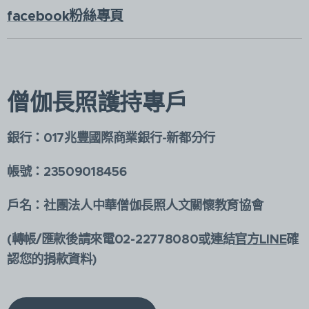
facebook粉絲專頁
僧伽長照護持專戶
銀行：017兆豐國際商業銀行-新都分行
帳號：23509018456
戶名：社團法人中華僧伽長照人文關懷教育協會
(轉帳/匯款後請來電02-22778080或連結
官方LINE
確
認您的捐款資料)