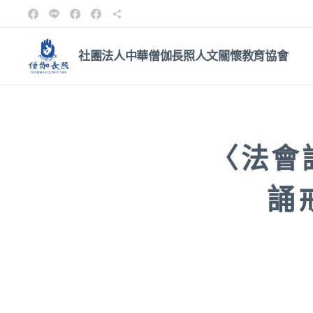
社團法人中華僧伽長照人文關
懷教育協會
〈法會
誦