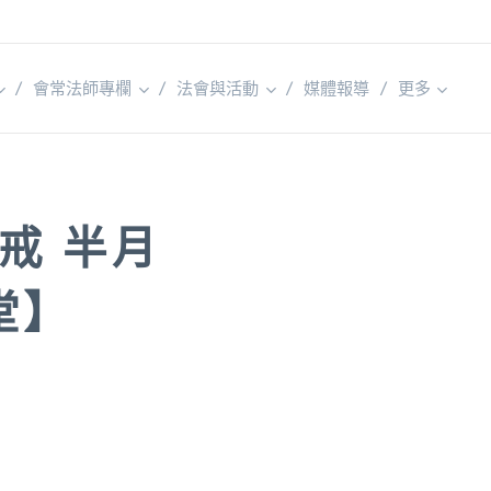
會常法師專欄
法會與活動
媒體報導
更多
戒 半月
堂】