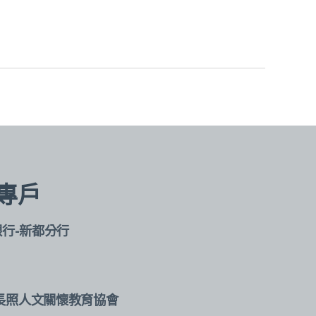
專戶
銀行-新都分行
長照人文關懷教育協會