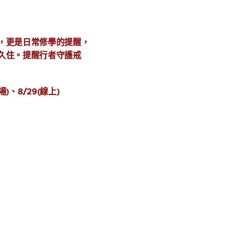
，更是日常修學的提醒，
久住。
提醒行者守護戒
現場)、8/29(線上)