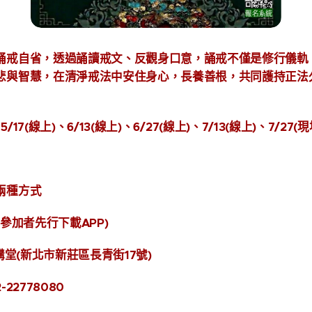
誦戒自省，透過誦讀戒文、反觀身口意，
誦戒不僅是修行儀軌
悲與智慧，在清淨戒法中安住身心，長養善根，共同護持正法
、5/17(線上)、6/13(線上)、6/27(線上)、7/13(線上)、7/27(
兩種方式
參加者先行下載APP)
堂(新北市新莊區長青街17號)
22778080