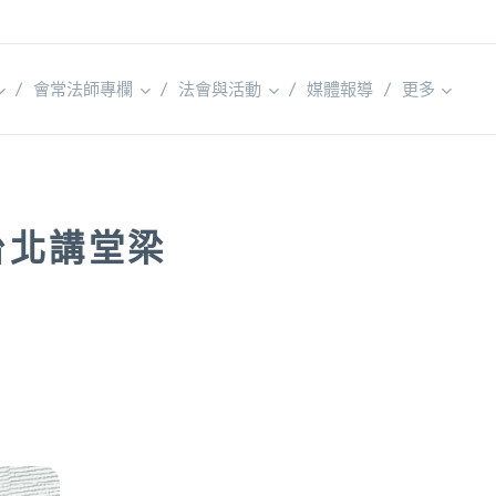
會常法師專欄
法會與活動
媒體報導
更多
台北講堂梁