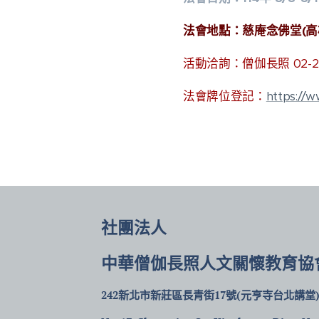
法會地點：慈庵念佛堂(高雄
活動洽詢：僧伽長照 02-22
法會牌位登記：
https://
社團法人
中華僧伽長照人文關懷教育協
242新北市新莊區長青街17號(元亨寺台北講堂