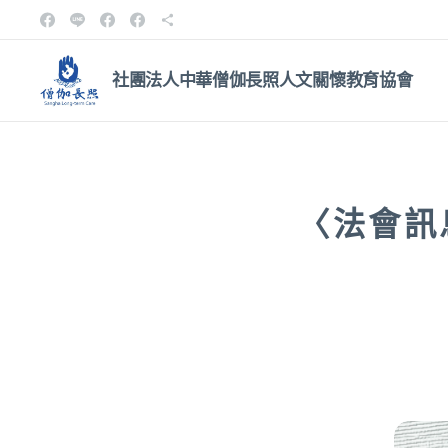
社團法人中華僧伽長照人文關
懷教育協會
〈法會訊