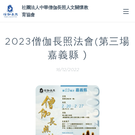
社團法人中華僧伽長照人文關懷教
育協會
2023僧伽長照法會(第三場
)
嘉義縣
16/12/2022