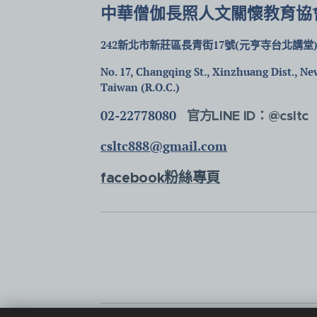
中華僧伽長照人文關懷教育協
242新北市新莊區長青街17號(元亨寺台北講堂
No. 17, Changqing St., Xinzhuang Dist., New
Taiwan (R.O.C.)
02-22778080
官方LINE ID：@csltc
csltc888@gmail.com
facebook粉絲專頁