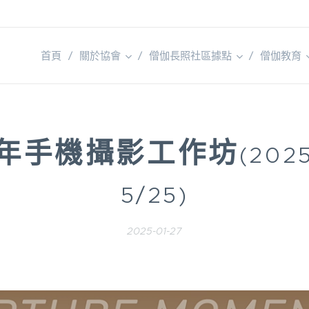
首頁
關於協會
僧伽長照社區據點
僧伽教育
5年手機攝影工作坊
(202
5/25)
2025-01-27