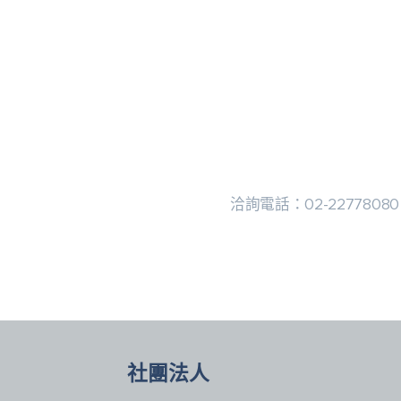
洽詢電話：02-22778080
社團法人