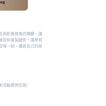
言與影像敘事的精髓。課
練習和後製調色，讓學員
捉每一刻，講述自己的故
本活動提供住宿)