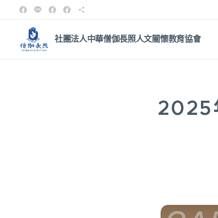
社團法人中華僧伽長照人文關
懷教育協會
202