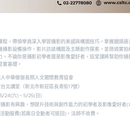
】
課程，帶領學員深入學習攝影的美感與構圖技巧，掌握鏡頭語
機攝影設備操作、影片訪談構圖及主題創作探索，並透過實拍
力。不論你是攝影初學者還是影像愛好者，這堂課將幫助你捕
堅實基礎。
法人中華僧伽長照人文關懷教育協會
台北講堂（新北市新莊區長青街17號）
/24(六)、5/25(日)
攝影有興趣，想提升技術與創作能力的初學者及影像愛好者(
元活動服費(若兩日全勤者可退回)，法師不收費。