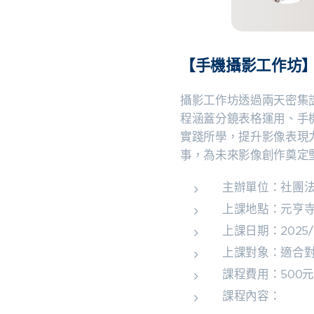
【手機攝影工作坊
攝影工作坊透過兩天密集
程涵蓋分鏡表格運用、手
實踐所學，提升影像表現
事，為未來影像創作奠定
主辦單位：社團
上課地點：元亨寺
上課日期：2025/5
上課對象：適合對
課程費用：500
課程內容：