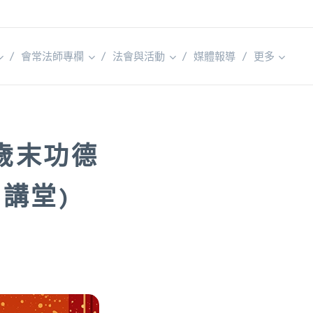
會常法師專欄
法會與活動
媒體報導
更多
歲末功德
明講堂)