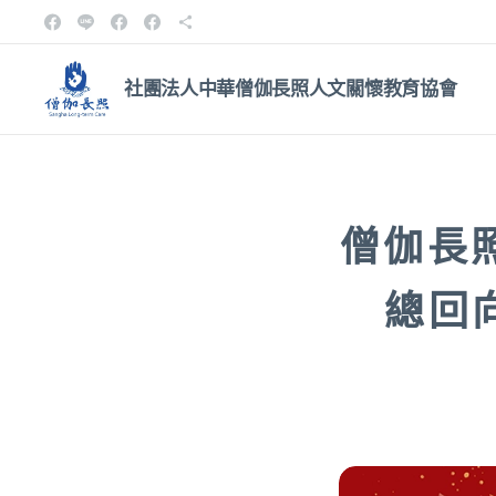
社團法人中華僧伽長照人文關
懷教育協會
僧伽長
總回向