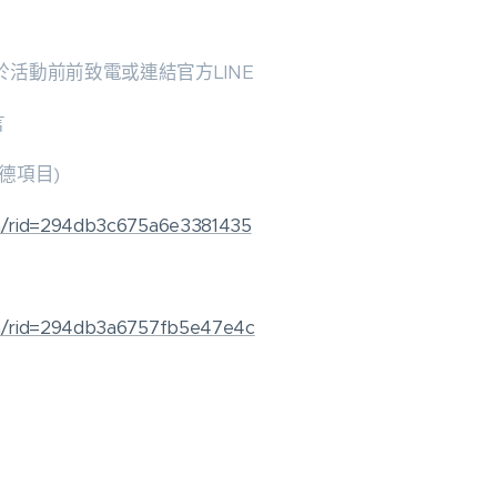
活動前前致電或連結官方LINE
言
德項目)
om/rid=294db3c675a6e3381435
om/rid=294db3a6757fb5e47e4c