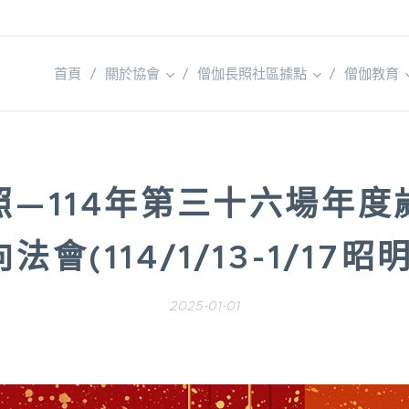
首頁
關於協會
僧伽長照社區據點
僧伽教育
照—114年第三十六場年度
法會(114/1/13-1/17昭
2025-01-01