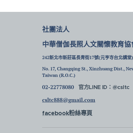
社團法人
中華僧伽長照人文關懷教育協
242新北市新莊區長青街17號(元亨寺台北講堂
No. 17, Changqing St., Xinzhuang Dist., New
Taiwan (R.O.C.)
02-22778080
官方LINE ID：@csltc
csltc888@gmail.com
facebook粉絲專頁