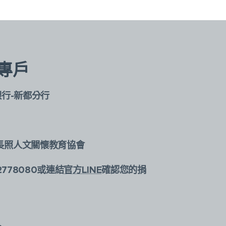
專戶
銀行-新都分行
長照人文關懷教育協會
2778080或連結
官方LINE
確認您的捐