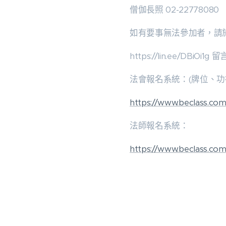
僧伽長照 02-22778080
如有要事無法參加者，請於
https://lin.ee/DBiOi1g 留
法會報名系統：(牌位、功
https://www.beclass.c
法師報名系統：
https://www.beclass.c