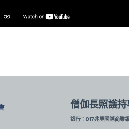
僧伽長照護持
會
銀行：017兆豐國際商業
)