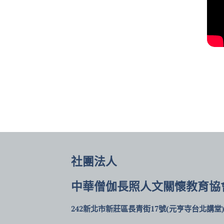
社團法人
中華僧伽長照人文關懷教育協
242新北市新莊區長青街17號(元亨寺台北講堂