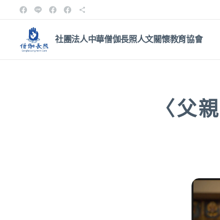
社團法人中華僧伽長照人文關
懷教育協會
〈父