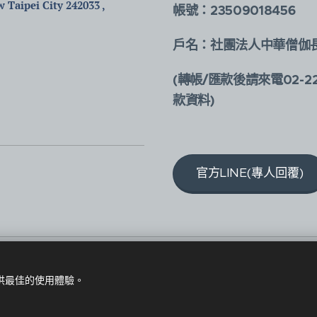
 Taipei City 242033 ,
帳號：23509018456
戶名：社團法人中華僧伽
(轉帳/匯款後請來電02-2
款資料)
官方LINE(專人回覆)
提供最佳的使用體驗。
Cookies