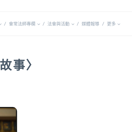
會常法師專欄
法會與活動
媒體報導
更多
故事〉