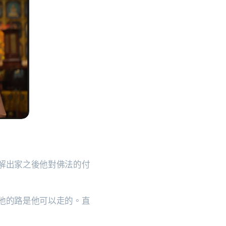
解出家之後他對佛法的付
他的路是他可以走的。直