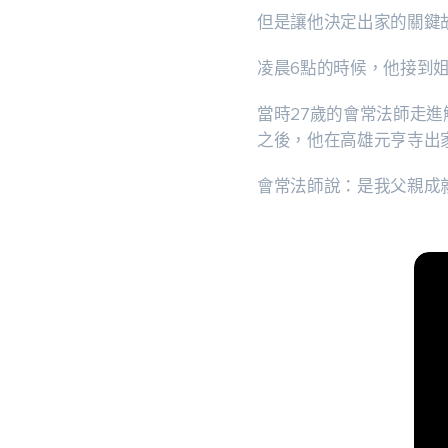
但是讓他決定出家的關鍵
凌晨6點的時候，他接到
當時27歲的會常法師走
之後，他在高雄元亨寺出
會常法師說：是我父親成