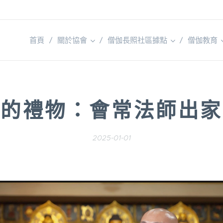
首頁
關於協會
僧伽長照社區據點
僧伽教育
親的禮物：會常法師出家
2025-01-01