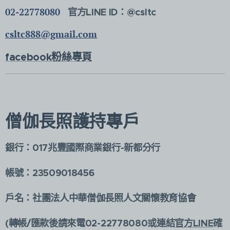
02-22778080
官方LINE ID：@csltc
csltc888@gmail.com
facebook粉絲專頁
僧伽長照護持專戶
銀行：017兆豐國際商業銀行-新都分行
帳號：23509018456
戶名：社團法人中華僧伽長照人文關懷教育協會
(轉帳/匯款後請來電02-22778080或連結
官方LINE
確