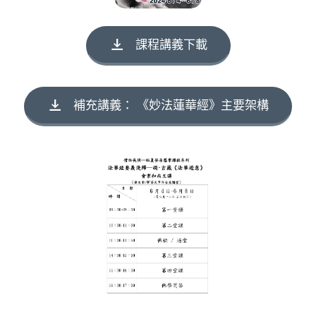
課程講義下載
補充講義： 《妙法蓮華經》主要架構