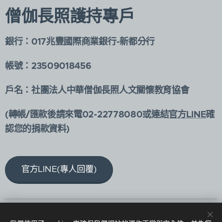
僧伽長照護持專戶
銀行：017兆豐國際商業銀行-新都分行
帳號：23509018456
戶名：社團法人中華僧伽長照人文關懷教育協會
(轉帳/匯款後請來電02-22778080或連結
官方LINE
確
認您的捐款資料)
官方LINE(專人回覆)
版權所有@社團法人中華僧伽長照人文關懷教育協會