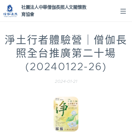
社團法人中華僧伽長照人文關
懷教
育協會
淨土行者體驗營｜僧伽長
照全台推廣第二十場
(20240122-26)
2024-01-21