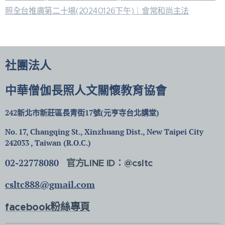
照全台推廣第二十場(20240126下午)｜會常和尚主法
社團法人
中華僧伽長照人文關懷教育協會
242新北市新莊區長青街17號(元亨寺台北講堂)
No. 17, Changqing St., Xinzhuang Dist., New Taipei City
242033 , Taiwan (R.O.C.)
02-22778080
官方LINE ID：@csltc
csltc888@gmail.com
facebook粉絲專頁