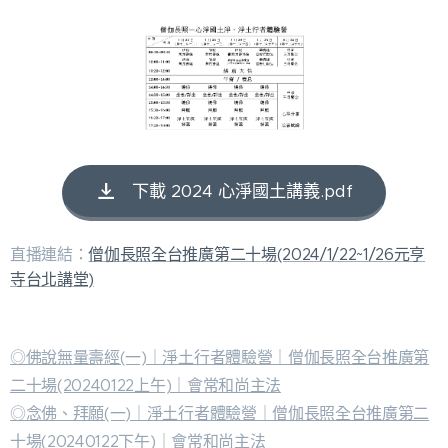
下載 2024 心淨國土講義.pdf
直播連結：
僧伽長照全台推廣第二十場(2024/1/22~1/26元亨
寺台北講堂)
◎佛說無量壽經(一)｜淨土行者體驗營｜僧伽長照全台推廣第
二十場(20240122上午)｜會常和尚主法
◎念佛、拜願(一)｜淨土行者體驗營｜僧伽長照全台推廣第二
十場(20240122下午)｜會常和尚主法