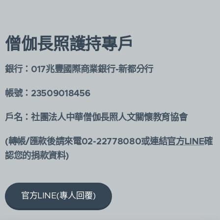
僧伽長照護持專戶
銀行：017兆豐國際商業銀行-新都分行
帳號：23509018456
戶名：社團法人中華僧伽長照人文關懷教育協會
(轉帳/匯款後請來電02-22778080或連結
官方LINE
確
認您的捐款資料)
官方LINE(專人回覆)