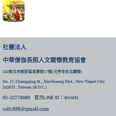
社團法人
中華僧伽長照人文關懷教育協會
242新北市新莊區長青街17號(元亨寺台北講堂)
No. 17, Changqing St., Xinzhuang Dist., New Taipei City
242033 , Taiwan (R.O.C.)
02-22778080
官方LINE ID：@csltc
csltc888@gmail.com