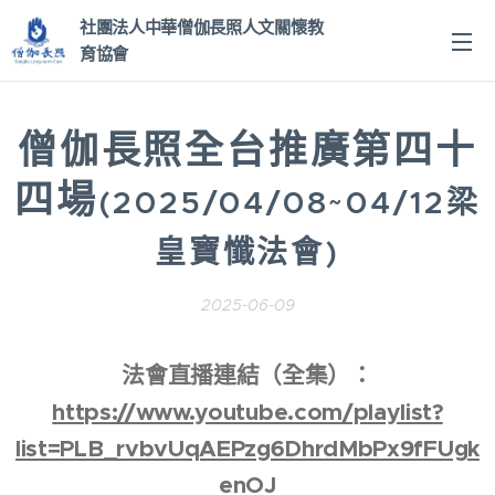
社團法人中華僧伽長照人文關
懷教
育協會
僧伽長照全台推廣第四十
四場
(2025/04/08~04/12梁
皇寶懺法會)
2025-06-09
法會直播連結（全集）：
https://www.youtube.com/playlist?
list=PLB_rvbvUqAEPzg6DhrdMbPx9fFUgk
enOJ