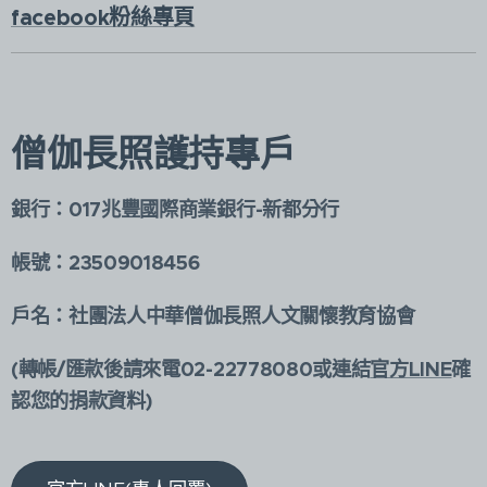
facebook粉絲專頁
僧伽長照護持專戶
銀行：017兆豐國際商業銀行-新都分行
帳號：23509018456
戶名：社團法人中華僧伽長照人文關懷教育協會
(轉帳/匯款後請來電02-22778080或連結
官方LINE
確
認您的捐款資料)