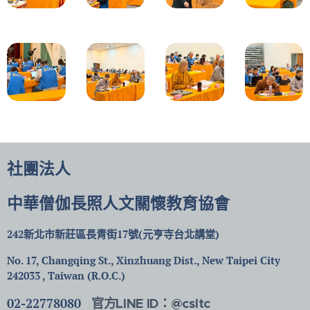
社團法人
中華僧伽長照人文關懷教育協會
242新北市新莊區長青街17號(元亨寺台北講堂)
No. 17, Changqing St., Xinzhuang Dist., New Taipei City
242033 , Taiwan (R.O.C.)
02-22778080
官方LINE ID：@csltc