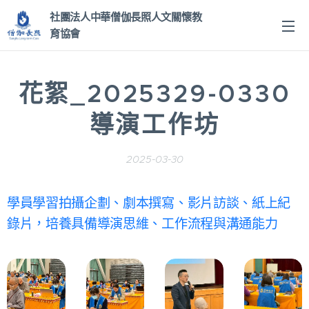
社團法人中華僧伽長照人文關
懷教
育協會
花絮_2025329-0330
導演工作坊
2025-03-30
學員學習拍攝企劃、劇本撰寫、影片訪談、紙上紀
錄片，培養具備導演思維、工作流程與溝通能力