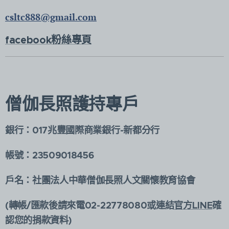
csltc888@gmail.com
facebook粉絲專頁
僧伽長照護持專戶
銀行：017兆豐國際商業銀行-新都分行
帳號：23509018456
戶名：社團法人中華僧伽長照人文關懷教育協會
(轉帳/匯款後請來電02-22778080或連結
官方LINE
確
認您的捐款資料)