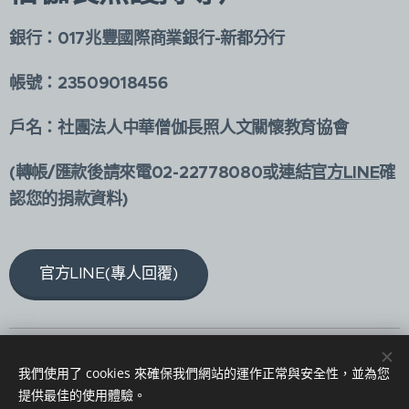
銀行：017兆豐國際商業銀行-新都分行
帳號：23509018456
戶名：社團法人中華僧伽長照人文關懷教育協會
(轉帳/匯款後請來電02-22778080或連結
官方LINE
確
認您的捐款資料)
官方LINE(專人回覆)
版權所有@社團法人中華僧伽長照人文關懷教育協會
我們使用了 cookies 來確保我們網站的運作正常與安全性，並為您
電話：02-22778080
Cookies
提供最佳的使用體驗。