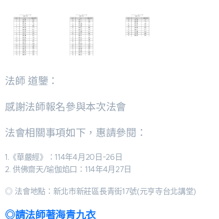
法師 道鑒：
感謝法師報名參與本次
法會
法會相關事項如下，惠請參閱：
1.《華嚴經》：114年4月20日~26日
2. 供佛齋天/瑜伽焰口：114年4月27日
◎ 法會地點：新北市新莊區長青街17號(元亨寺台北講堂)
◎請法師著海青九衣