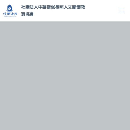
社團法人中華僧伽長照人文關
懷教
育協會