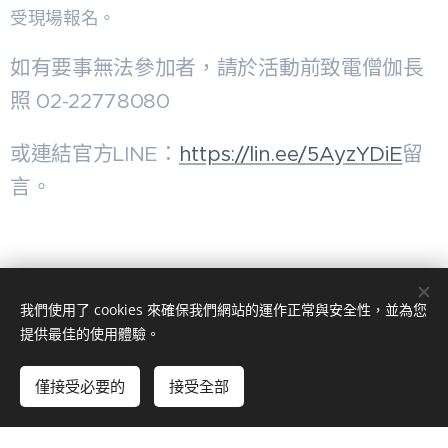
受現場報名。
如有要事無法參加者，請於活動前致電僧伽長
照 02-22778080
或連結官方LINE：
https://lin.ee/5AyzYDiE
留
言。
我們使用了 cookies 來確保我們網站的運作正常與安全性，並為您
提供最佳的使用體驗。
社團法人
僅接受必要的
接受全部
中華僧伽長照人文關懷教育協會