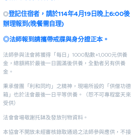
登記住宿者，請於114年4月19日晚上6:00後
◎
辦理報到
(晚餐需自理)
◎法師報到請攜帶戒牃與身分證正本。
法師參與法會將獲得「每日」1000點數+1,000元供養
金，總額將於最後一日圓滿後供養，全勤者另有供養
金。
秉承僧團「利和同均」之精神，現場所設的「供僧功德
箱」也於法會最後一日平等供養。（恕不可專程當天來
受供）
法會會場敬謝托缽及發放刊物資料。
本協會不開放未經審核錄取通過之法師參與應供，不接